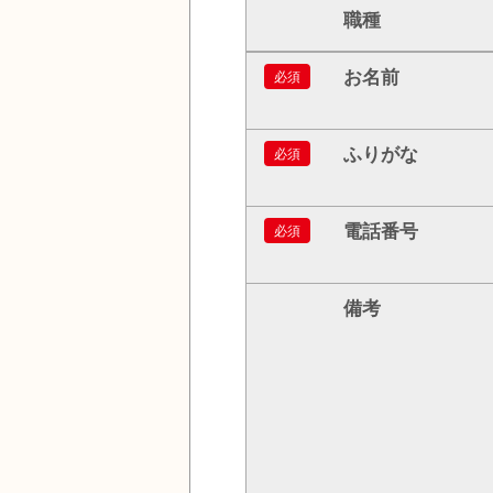
職種
お名前
必須
ふりがな
必須
電話番号
必須
備考