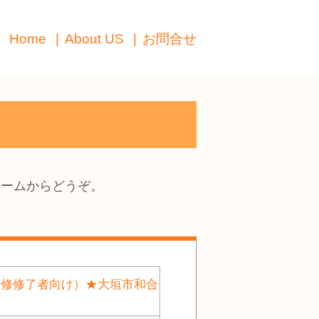
Home
About US
お問合せ
ォームからどうぞ。
研修修了者向け）★大垣市和合