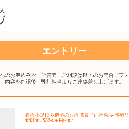
エントリー
へのお申込みや、ご質問・ご相談は以下のお問合せフ
内容を確認後、弊社担当よりご連絡差し上げます。
看護小規模多機能の介護職員（正社員/実務者
新町★1538-ca-f-jt-nor