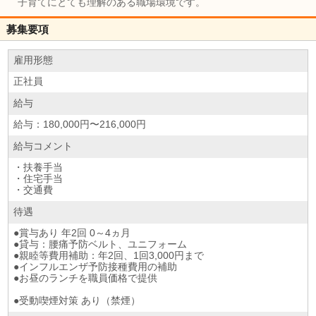
子育てにとても理解のある職場環境です。
募集要項
雇用形態
正社員
給与
給与：180,000円〜216,000円
給与コメント
・扶養手当
・住宅手当
・交通費
待遇
●賞与あり 年2回 0～4ヵ月
●貸与：腰痛予防ベルト、ユニフォーム
●親睦等費用補助：年2回、1回3,000円まで
●インフルエンザ予防接種費用の補助
●お昼のランチを職員価格で提供
●受動喫煙対策 あり（禁煙）