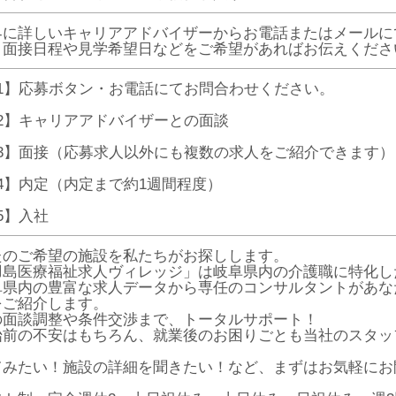
界に詳しいキャリアアドバイザーからお電話またはメールに
、面接日程や見学希望日などをご希望があればお伝えくださ
P1】応募ボタン・お電話にてお問合わせください。
P2】キャリアアドバイザーとの面談
P3】面接（応募求人以外にも複数の求人をご紹介できます）
P4】内定（内定まで約1週間程度）
P5】入社
たのご希望の施設を私たちがお探しします。
羽島医療福祉求人ヴィレッジ」は岐阜県内の介護職に特化し
阜県内の豊富な求人データから専任のコンサルタントがあな
をご紹介します。
の面談調整や条件交渉まで、トータルサポート！
始前の不安はもちろん、就業後のお困りごとも当社のスタッ
てみたい！施設の詳細を聞きたい！など、まずはお気軽にお