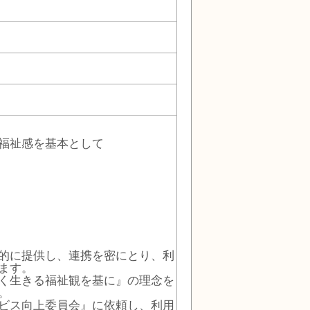
福祉感を基本として
的に提供し、連携を密にとり、利
ます。
く生きる福祉観を基に』の理念を
。
ビス向上委員会』に依頼し、利用