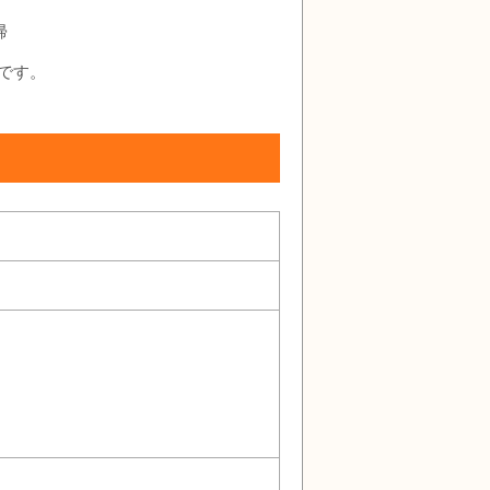
帰
です。