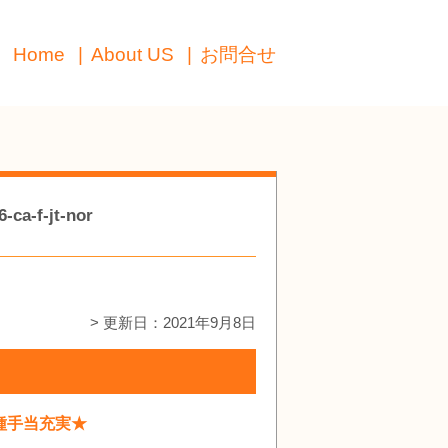
Home
About US
お問合せ
-jt-nor
> 更新日：2021年9月8日
種手当充実★