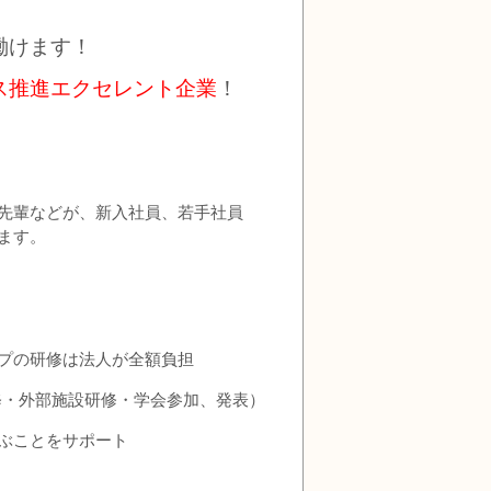
働けます！
ス推進エクセレント企業
！
の先輩などが、新入社員、若手社員
ます。
プの研修は法人が全額負担
修・外部施設研修・学会参加、発表）
ぶことをサポート