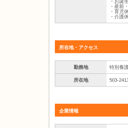
・お誕
・産前
・育児
・介護
所在地・アクセス
勤務地
特別養
所在地
503-2
企業情報