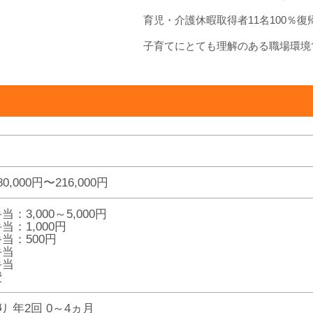
育児・介護休暇取得者11名100％復
子育てにとても理解のある職場環境
0,000円〜216,000円
：3,000～5,000円
当：1,000円
当：500円
手当
手当
費
り 年2回 0～4ヵ月