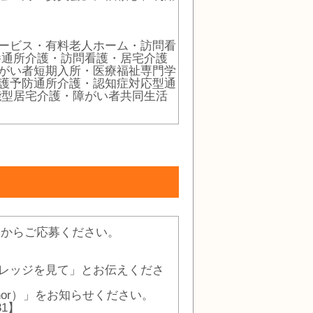
ービス・有料老人ホーム・訪問看
養通所介護・訪問看護・居宅介護
がい者短期入所・医療福祉専門学
護予防通所介護・認知症対応型通
能型居宅介護・障がい者共同生活
」からご応募ください。
レッジを見て」とお伝えくださ
-nor）」をお知らせください。
31】