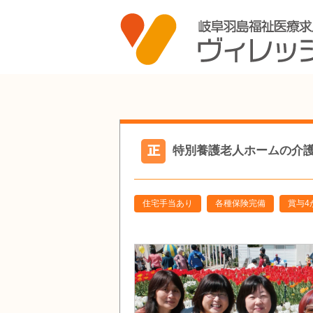
特別養護老人ホームの介護職員
住宅手当あり
各種保険完備
賞与4