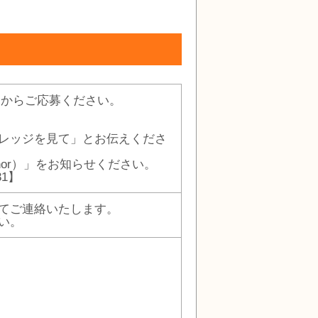
」からご応募ください。
レッジを見て」とお伝えくださ
-nor）」をお知らせください。
31】
てご連絡いたします。
い。