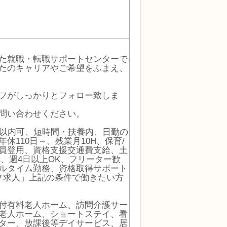
た就職・転職サポートセンターで
たのキャリアやご希望をふまえ、
フがしっかりとフォロー致しま
問い合わせください。
3以内可、短時間・扶養内、日勤の
110日～、残業月10H、保育/
員登用、資格支援交通費支給、土
K、週4日以上OK、フリーター歓
ルタイム勤務、資格取得サポート
ク求人」上記の条件で働きたい方
付有料老人ホーム、訪問介護サー
老人ホーム、ショートステイ、看
ター、放課後等デイサービス、居