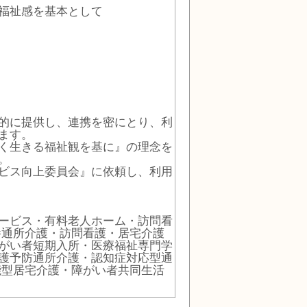
福祉感を基本として
的に提供し、連携を密にとり、利
ます。
く生きる福祉観を基に』の理念を
。
ビス向上委員会』に依頼し、利用
ービス・有料老人ホーム・訪問看
養通所介護・訪問看護・居宅介護
がい者短期入所・医療福祉専門学
護予防通所介護・認知症対応型通
能型居宅介護・障がい者共同生活