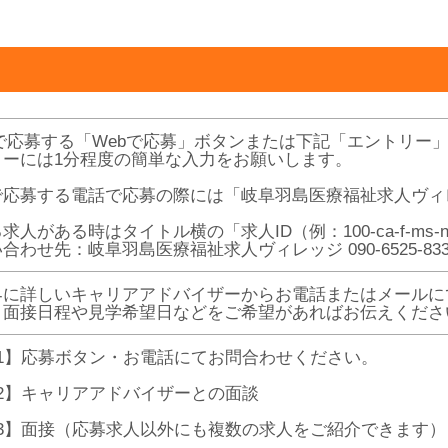
Bで応募する「Webで応募」ボタンまたは下記「エントリー
リーには1分程度の簡単な入力をお願いします。
で応募する電話で応募の際には「岐阜羽島医療福祉求人ヴィ
求人がある時はタイトル横の「求人ID（例：100-ca-f-ms
合わせ先：岐阜羽島医療福祉求人ヴィレッジ 090-6525-83
界に詳しいキャリアアドバイザーからお電話またはメールに
、面接日程や見学希望日などをご希望があればお伝えくださ
P1】応募ボタン・お電話にてお問合わせください。
P2】キャリアアドバイザーとの面談
P3】面接（応募求人以外にも複数の求人をご紹介できます）