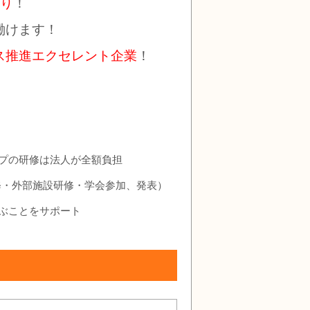
り
！
働けます！
ス推進エクセレント企業
！
プの研修は法人が全額負担
修・外部施設研修・学会参加、発表）
ぶことをサポート