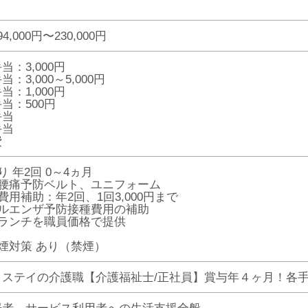
4,000円〜230,000円
当：3,000円
：3,000～5,000円
当：1,000円
当：500円
手当
手当
費
り 年2回 0～4ヵ月
：腰痛予防ベルト、ユニフォーム
費用補助：年2回、1回3,000円まで
フルエンザ予防接種費用の補助
のランチを職員価格で提供
煙対策 あり（禁煙）
トステイの介護職【介護福祉士/正社員】賞与年４ヶ月！各