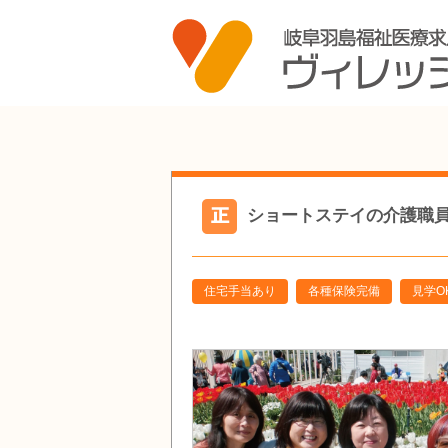
ショートステイの介護職員（正
住宅手当あり
各種保険完備
見学O