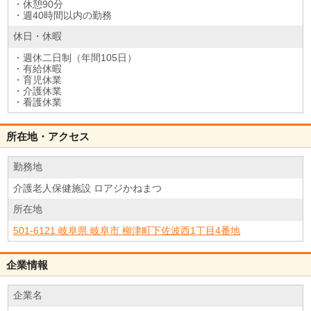
・休憩90分
・週40時間以内の勤務
休日・休暇
・週休二日制（年間105日）
・有給休暇
・育児休業
・介護休業
・看護休業
所在地・アクセス
勤務地
介護老人保健施設 ロアジかねまつ
所在地
501-6121 岐阜県 岐阜市 柳津町下佐波西1丁目4番地
企業情報
企業名