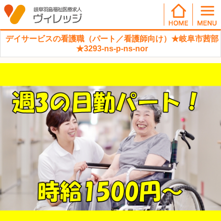
デイサービスの看護職（パート／看護師向け）★岐阜市茜部
★3293-ns-p-ns-nor