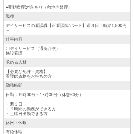
●受動喫煙対策 あり（敷地内禁煙）
職種
デイサービスの看護職【正看護師/パート】週３日！時給1,500円
～！
仕事内容
〇デイサービス（通所介護）
施設看護
求める人材
【必要な免許・資格】
看護師資格をお持ちの方
勤務時間
日勤：９時00分～17時00分（休憩60分）
・週３日
・６時間の勤務ができる方
・土曜日出勤できる方
休日・休暇
有給休暇