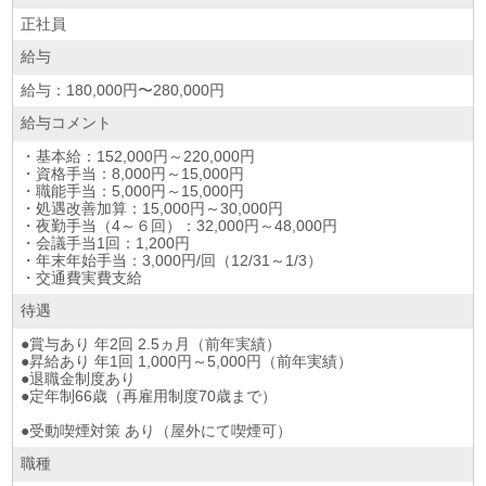
正社員
給与
給与：180,000円〜280,000円
給与コメント
・基本給：152,000円～220,000円
・資格手当：8,000円～15,000円
・職能手当：5,000円～15,000円
・処遇改善加算：15,000円～30,000円
・夜勤手当（4～６回）：32,000円～48,000円
・会議手当1回：1,200円
・年末年始手当：3,000円/回（12/31～1/3）
・交通費実費支給
待遇
●賞与あり 年2回 2.5ヵ月（前年実績）
●昇給あり 年1回 1,000円～5,000円（前年実績）
●退職金制度あり
●定年制66歳（再雇用制度70歳まで）
●受動喫煙対策 あり（屋外にて喫煙可）
職種