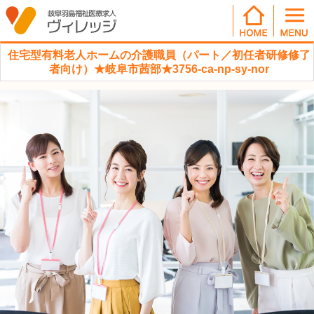
住宅型有料老人ホームの介護職員（パート／初任者研修修了
者向け）★岐阜市茜部★3756-ca-np-sy-nor