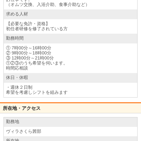
（オムツ交換、入浴介助、食事介助など）
求める人材
【必要な免許・資格】
初任者研修を修了されている方
勤務時間
① 7時00分～16時00分
② 9時00分～18時00分
③ 12時00分～21時00分
①②③のうち希望を伺います。
時間応相談
休日・休暇
・週休２日制
希望を考慮しシフトを組みます
所在地・アクセス
勤務地
ヴィラさくら茜部
所在地