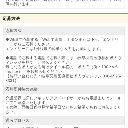
供を行います。
応募方法
応募方法
◆WEBで応募する「Webで応募」ボタンまたは下記「エントリ
ー」からご応募ください。
エントリーには1分程度の簡単な入力をお願いします。
◆電話で応募する電話で応募の際には「岐阜羽島医療福祉求人ヴ
ィレッジを見て」とお伝えください。
気になる求人がある時はタイトル横の「求人ID（例：100-ca-f-
ms-nor）」をお知らせください。
【お問い合わせ先：岐阜羽島医療福祉求人ヴィレッジ 090-6525-
8331】
応募受付後の連絡
介護業界に詳しいキャリアアドバイザーからお電話またはメール
にてご連絡いたします。
その際、面接日程や見学希望日などをご希望があればお伝えくだ
さい。
選考プロセス