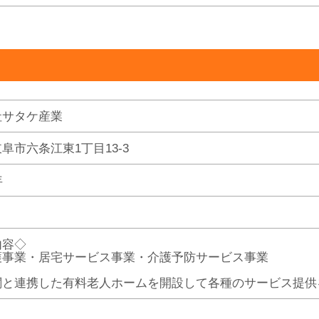
社サタケ産業
阜市六条江東1丁目13-3
年
内容◇
護事業・居宅サービス事業・介護予防サービス事業
関と連携した有料老人ホームを開設して各種のサービス提供