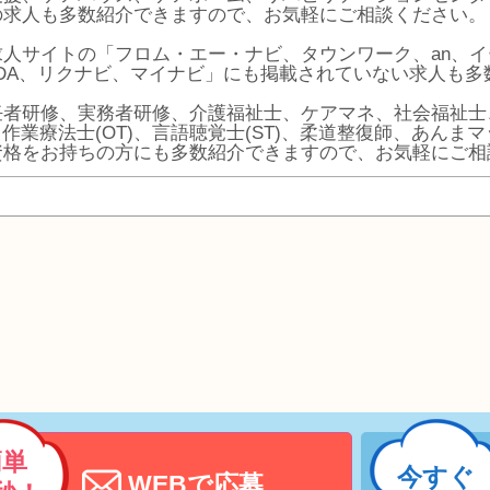
の求人も多数紹介できますので、お気軽にご相談ください。
求人サイトの「フロム・エー・ナビ、タウンワーク、an、
ODA、リクナビ、マイナビ」にも掲載されていない求人も多
任者研修、実務者研修、介護福祉士、ケアマネ、社会福祉士
)、作業療法士(OT)、言語聴覚士(ST)、柔道整復師、あん
資格をお持ちの方にも多数紹介できますので、お気軽にご相
簡単
今すぐ
WEBで応募