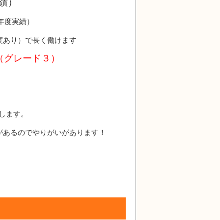
績）
前年度実績）
度あり）で長く働けます
（グレード３）
します。
があるのでやりがいがあります！