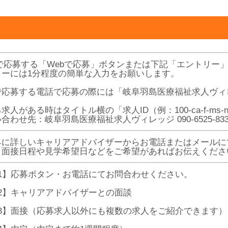
Bで応募する「Webで応募」ボタンまたは下記「エントリー
リーには1分程度の簡単な入力をお願いします。
で応募する電話で応募の際には「岐阜羽島医療福祉求人ヴィ
求人がある時はタイトル横の「求人ID（例：100-ca-f-ms
合わせ先：岐阜羽島医療福祉求人ヴィレッジ 090-6525-83
界に詳しいキャリアアドバイザーからお電話またはメールに
、面接日程や見学希望日などをご希望があればお伝えくださ
P1】応募ボタン・お電話にてお問合わせください。
P2】キャリアアドバイザーとの面談
P3】面接（応募求人以外にも複数の求人をご紹介できます）