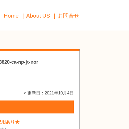
Home
About US
お問合せ
-np-jt-nor
> 更新日：2021年10月4日
登用あり★