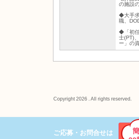
の施設
◆大手
職、D
◆「初
士(PT
ー」の
Copyright 2026 . All rights reserved.
ご応募・お問合せは