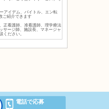
イーアイデム、バイトル、エン転
数ご紹介できます
、正看護師、准看護師、理学療法
まマッサージ師、施設長、マネージャ
談ください。
電話で応募