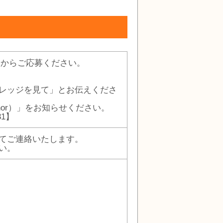
」からご応募ください。
レッジを見て」とお伝えくださ
-nor）」をお知らせください。
31】
てご連絡いたします。
い。