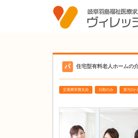
住宅型有料老人ホームの介護職
交通費実費支給
日勤のみ
賞与2か