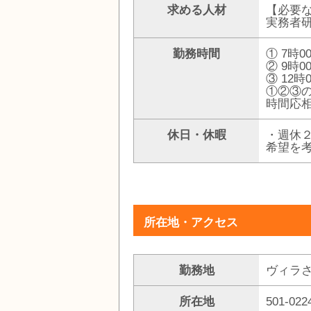
求める人材
【必要
実務者
勤務時間
① 7時0
② 9時0
③ 12時
①②③
時間応
休日・休暇
・週休
希望を
所在地・アクセス
勤務地
ヴィラ
所在地
501-0